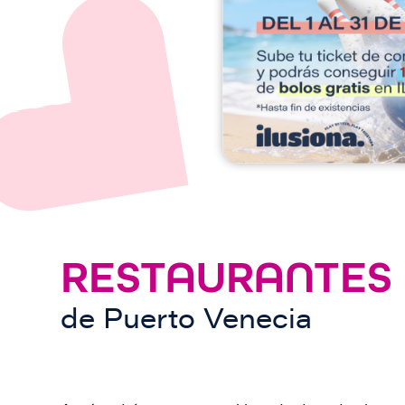
e
n
RESTAURANTES
de
Puerto Venecia