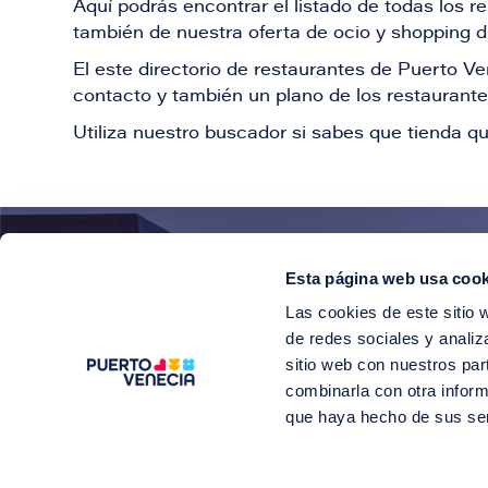
Aquí podrás encontrar el listado de todas los 
también de nuestra oferta de ocio y shopping du
El este directorio de restaurantes de Puerto 
contacto y también un plano de los restaurantes
Utiliza nuestro buscador si sabes que tienda qu
Esta página web usa cook
¡E
Las cookies de este sitio 
Suscríbete para 
de redes sociales y analiz
sitio web con nuestros par
combinarla con otra inform
que haya hecho de sus se