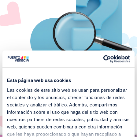
Esta página web usa cookies
Las cookies de este sitio web se usan para personalizar
¡No te pierdas nuestros
el contenido y los anuncios, ofrecer funciones de redes
EVENTOS!
sociales y analizar el tráfico. Además, compartimos
información sobre el uso que haga del sitio web con
Ver todos >
nuestros partners de redes sociales, publicidad y análisis
web, quienes pueden combinarla con otra información
I
que les haya proporcionado o que hayan recopilado a