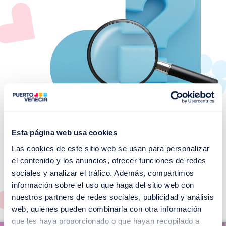
Esta página web usa cookies
Las cookies de este sitio web se usan para personalizar
¡No te pierdas nuestros
el contenido y los anuncios, ofrecer funciones de redes
EVENTOS!
sociales y analizar el tráfico. Además, compartimos
información sobre el uso que haga del sitio web con
Ver todos >
nuestros partners de redes sociales, publicidad y análisis
web, quienes pueden combinarla con otra información
I
que les haya proporcionado o que hayan recopilado a