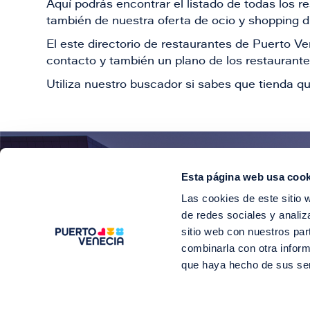
Aquí podrás encontrar el listado de todas los 
también de nuestra oferta de ocio y shopping du
El este directorio de restaurantes de Puerto 
contacto y también un plano de los restaurantes
Utiliza nuestro buscador si sabes que tienda qu
Esta página web usa cook
¡E
Las cookies de este sitio 
Suscríbete para 
de redes sociales y analiz
sitio web con nuestros par
combinarla con otra inform
que haya hecho de sus se