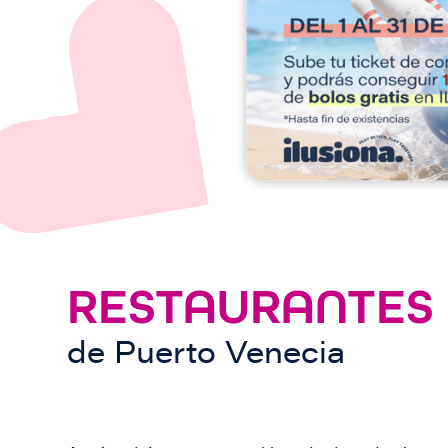
e
n
RESTAURANTES
de
Puerto Venecia