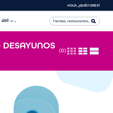
HOLA, ¿QUIÉN ERES?
útil
.
- DESAYUNOS
(0)