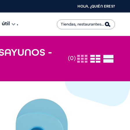
HOLA, ¿QUIÉN ERES?
útil
.
SAYUNOS -
(0)