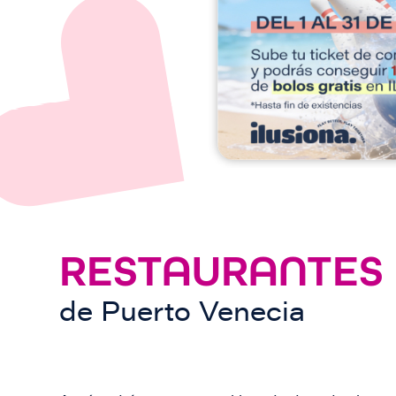
e
n
RESTAURANTES
de
Puerto Venecia