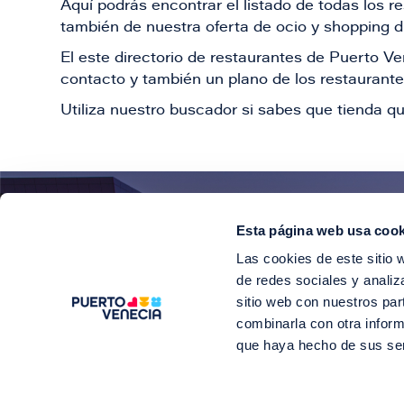
Aquí podrás encontrar el listado de todas los 
también de nuestra oferta de ocio y shopping du
El este directorio de restaurantes de Puerto 
contacto y también un plano de los restaurantes
Utiliza nuestro buscador si sabes que tienda qu
Esta página web usa cook
¡E
Las cookies de este sitio 
Suscríbete para 
de redes sociales y analiz
sitio web con nuestros par
combinarla con otra inform
que haya hecho de sus se