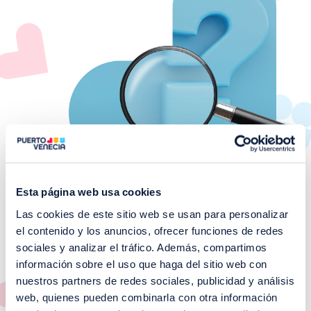
Esta página web usa cookies
Las cookies de este sitio web se usan para personalizar
el contenido y los anuncios, ofrecer funciones de redes
¡No te pierdas nuestros
sociales y analizar el tráfico. Además, compartimos
EVENTOS!
información sobre el uso que haga del sitio web con
nuestros partners de redes sociales, publicidad y análisis
Ver todos >
web, quienes pueden combinarla con otra información