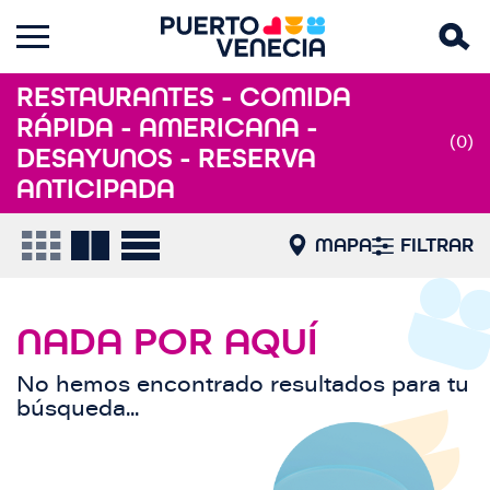
RESTAURANTES - COMIDA
RÁPIDA - AMERICANA -
(0)
DESAYUNOS - RESERVA
ANTICIPADA
MAPA
FILTRAR
NADA POR AQUÍ
No hemos encontrado resultados para tu
búsqueda...