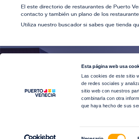
El este directorio de restaurantes de Puerto 
contacto y también un plano de los restaurantes
Utiliza nuestro buscador si sabes que tienda qu
Esta página web usa cook
¡E
Las cookies de este sitio 
Suscríbete para 
de redes sociales y analiz
sitio web con nuestros par
combinarla con otra inform
que haya hecho de sus se
©2
Selección
Soy Puerto V
Necesario