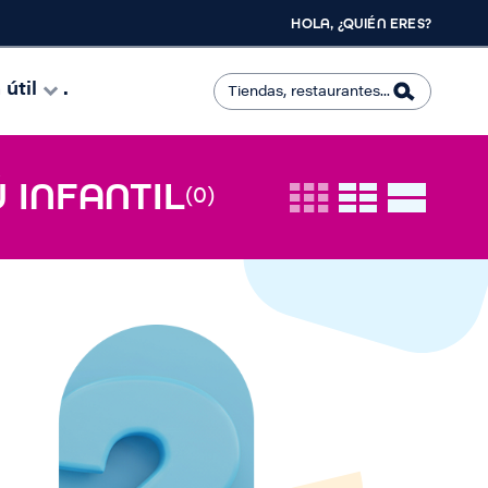
HOLA, ¿QUIÉN ERES?
útil
.
 INFANTIL
(0)