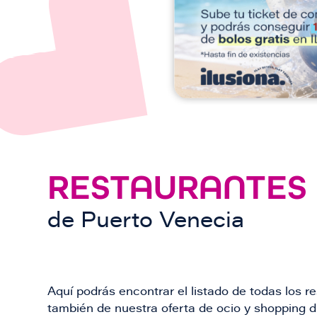
n
RESTAURANTES
de
Puerto Venecia
Aquí podrás encontrar el listado de todas los 
también de nuestra oferta de ocio y shopping du