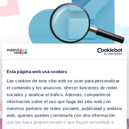
Esta página web usa cookies
Las cookies de este sitio web se usan para personalizar
¡No te pierdas nuestros
el contenido y los anuncios, ofrecer funciones de redes
EVENTOS!
sociales y analizar el tráfico. Además, compartimos
Ver todos >
información sobre el uso que haga del sitio web con
nuestros partners de redes sociales, publicidad y análisis
web, quienes pueden combinarla con otra información
I
que les haya proporcionado o que hayan recopilado a
I
m