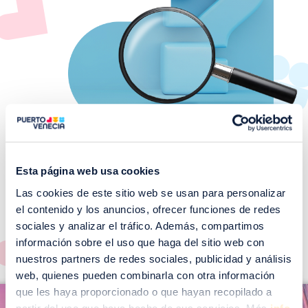
Esta página web usa cookies
Las cookies de este sitio web se usan para personalizar
¡No te pierdas nuestros
el contenido y los anuncios, ofrecer funciones de redes
EVENTOS!
sociales y analizar el tráfico. Además, compartimos
Ver todos >
información sobre el uso que haga del sitio web con
nuestros partners de redes sociales, publicidad y análisis
web, quienes pueden combinarla con otra información
I
que les haya proporcionado o que hayan recopilado a
I
m