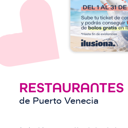
e
n
RESTAURANTES
de
Puerto Venecia