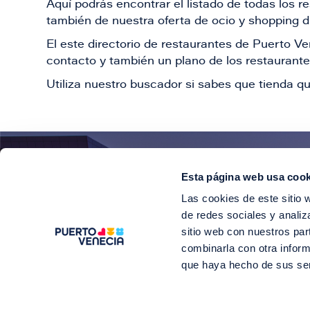
Aquí podrás encontrar el listado de todas los 
también de nuestra oferta de ocio y shopping du
El este directorio de restaurantes de Puerto 
contacto y también un plano de los restaurantes
Utiliza nuestro buscador si sabes que tienda qu
Esta página web usa cook
¡E
Las cookies de este sitio 
Suscríbete para 
de redes sociales y analiz
sitio web con nuestros par
combinarla con otra inform
que haya hecho de sus se