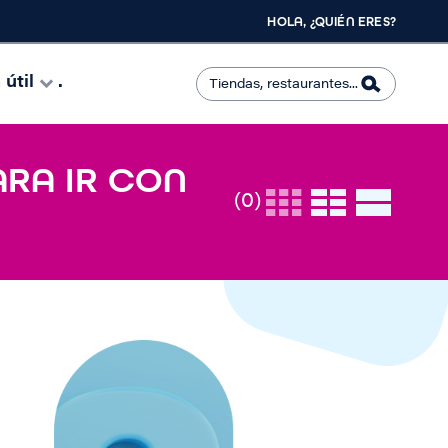
HOLA, ¿QUIÉN ERES?
útil
.
ARA IR CON
(0)