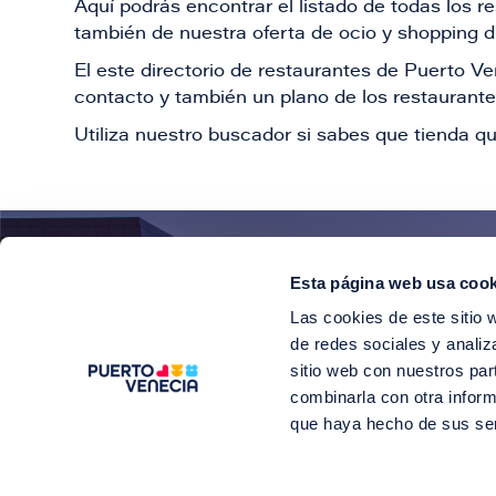
Aquí podrás encontrar el listado de todas los 
también de nuestra oferta de ocio y shopping du
El este directorio de restaurantes de Puerto 
contacto y también un plano de los restaurantes
Utiliza nuestro buscador si sabes que tienda qu
Esta página web usa cook
¡E
Las cookies de este sitio 
Suscríbete para 
de redes sociales y analiz
sitio web con nuestros par
combinarla con otra inform
que haya hecho de sus se