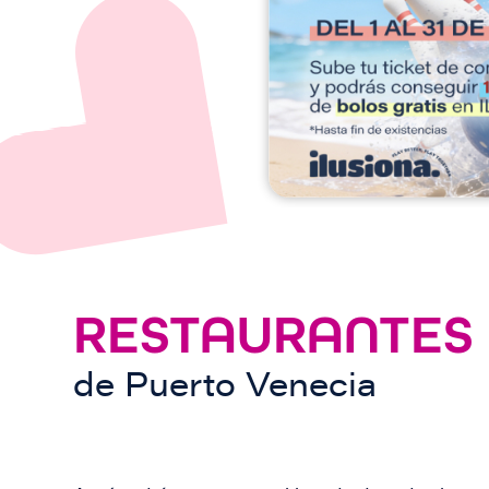
e
n
RESTAURANTES
de
Puerto Venecia