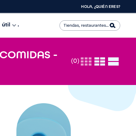
HOLA, ¿QUIÉN ERES?
útil
.
 COMIDAS -
(0)