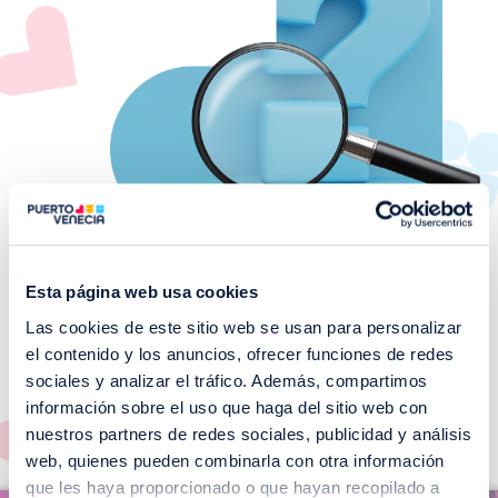
Esta página web usa cookies
Las cookies de este sitio web se usan para personalizar
¡No te pierdas nuestros
el contenido y los anuncios, ofrecer funciones de redes
EVENTOS!
sociales y analizar el tráfico. Además, compartimos
información sobre el uso que haga del sitio web con
Ver todos >
nuestros partners de redes sociales, publicidad y análisis
web, quienes pueden combinarla con otra información
I
que les haya proporcionado o que hayan recopilado a