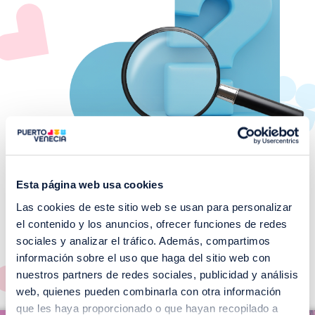
Esta página web usa cookies
Las cookies de este sitio web se usan para personalizar
¡No te pierdas nuestros
el contenido y los anuncios, ofrecer funciones de redes
EVENTOS!
sociales y analizar el tráfico. Además, compartimos
información sobre el uso que haga del sitio web con
Ver todos >
nuestros partners de redes sociales, publicidad y análisis
web, quienes pueden combinarla con otra información
I
que les haya proporcionado o que hayan recopilado a