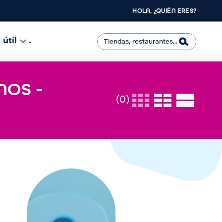
HOLA, ¿QUIÉN ERES?
útil
.
NOS -
(0)