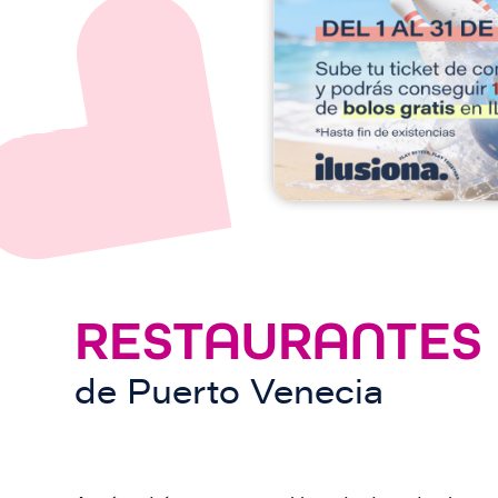
e
n
RESTAURANTES
de
Puerto Venecia