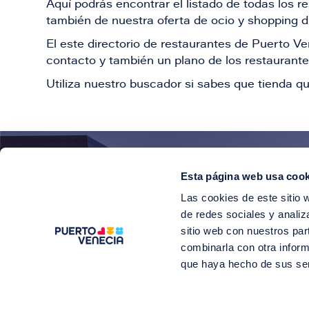
Aquí podrás encontrar el listado de todas los 
también de nuestra oferta de ocio y shopping du
El este directorio de restaurantes de Puerto 
contacto y también un plano de los restaurantes
Utiliza nuestro buscador si sabes que tienda qu
Esta página web usa cook
¡E
Las cookies de este sitio 
Suscríbete para 
de redes sociales y analiz
sitio web con nuestros par
combinarla con otra inform
que haya hecho de sus se