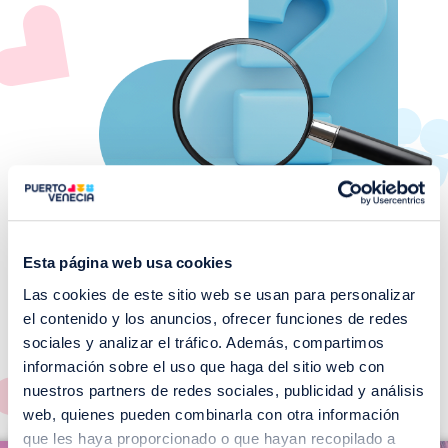
Esta página web usa cookies
Las cookies de este sitio web se usan para personalizar
¡No te pierdas nuestros
el contenido y los anuncios, ofrecer funciones de redes
EVENTOS!
sociales y analizar el tráfico. Además, compartimos
información sobre el uso que haga del sitio web con
Ver todos >
nuestros partners de redes sociales, publicidad y análisis
web, quienes pueden combinarla con otra información
I
que les haya proporcionado o que hayan recopilado a