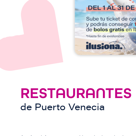
e
n
RESTAURANTES
de
Puerto Venecia