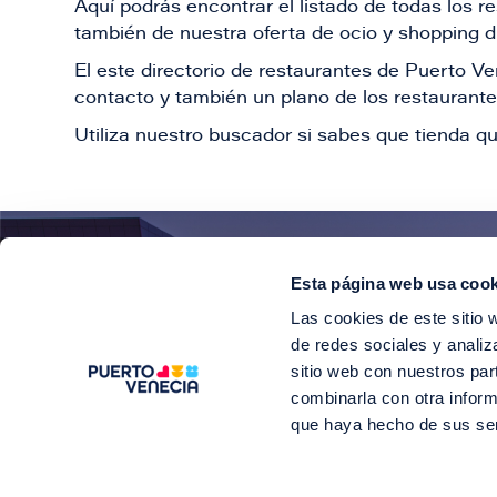
Aquí podrás encontrar el listado de todas los 
también de nuestra oferta de ocio y shopping du
El este directorio de restaurantes de Puerto 
contacto y también un plano de los restaurantes
Utiliza nuestro buscador si sabes que tienda qu
Esta página web usa cook
¡E
Las cookies de este sitio 
Suscríbete para 
de redes sociales y analiz
sitio web con nuestros par
combinarla con otra inform
que haya hecho de sus se