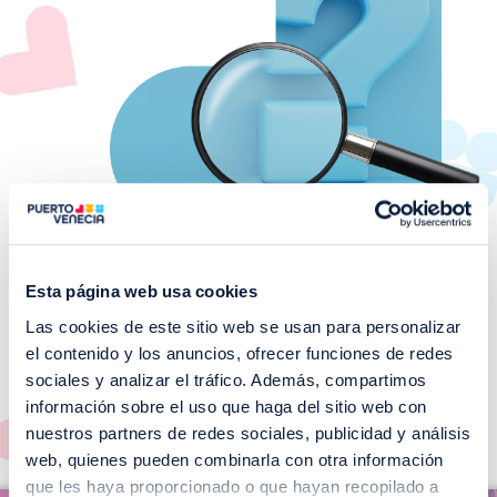
Esta página web usa cookies
Las cookies de este sitio web se usan para personalizar
¡No te pierdas nuestros
el contenido y los anuncios, ofrecer funciones de redes
EVENTOS!
sociales y analizar el tráfico. Además, compartimos
información sobre el uso que haga del sitio web con
Ver todos >
nuestros partners de redes sociales, publicidad y análisis
web, quienes pueden combinarla con otra información
I
que les haya proporcionado o que hayan recopilado a