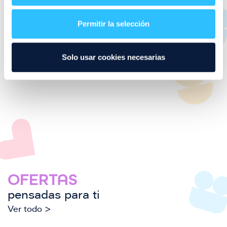
Descuento empleados Puerto Venecia
Imagen
Descuento familia numerosa
Permitir la selección
Imagen
Acepta Tarjeta Regalo Puerto Venecia
Solo usar cookies necesarias
¿Dónde nos puedes encontrar?
OFERTAS
pensadas para ti
Ver todo >