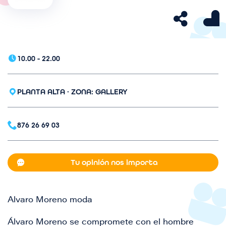
a
g
e
n
10.00 - 22.00
PLANTA ALTA · ZONA: GALLERY
876 26 69 03
Tu opinión nos importa
Alvaro Moreno moda
Álvaro Moreno se compromete con el hombre