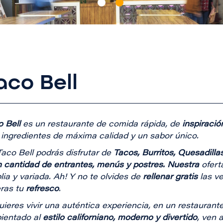
aco Bell
 Bell
es un restaurante de comida rápida, de
inspiraci
 ingredientes de máxima calidad y un sabor único.
aco Bell podrás disfrutar de
Tacos, Burritos, Quesadilla
n cantidad de entrantes, menús y postres. Nuestra
ofert
ia y variada. Ah! Y no te olvides de
rellenar gratis
las v
eras tu
refresco
.
uieres vivir una auténtica experiencia, en un restaurant
ientado al
estilo californiano, moderno y divertido
, ven 