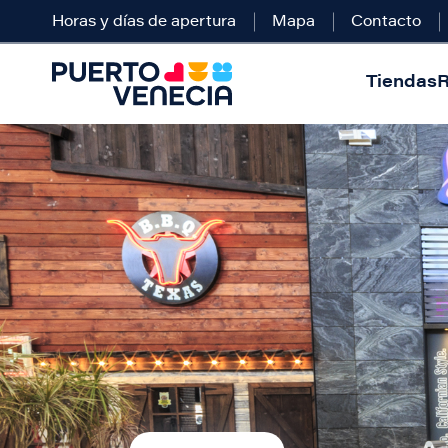
Horas y días de apertura
Mapa
Contacto
Tiendas
R
Imagen