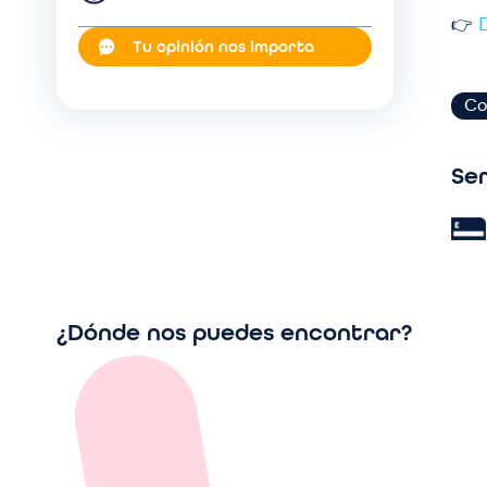
👉
Tu opinión nos importa
Co
Ser
Im
¿Dónde nos puedes encontrar?