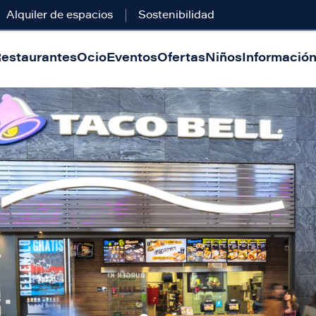
Alquiler de espacios
Sostenibilidad
estaurantes
Ocio
Eventos
Ofertas
Niños
Información 