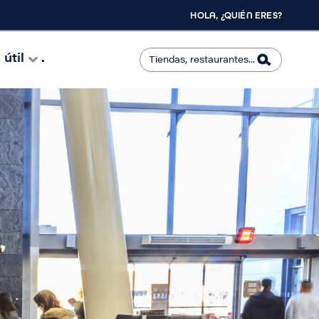
HOLA, ¿QUIÉN ERES?
útil
.