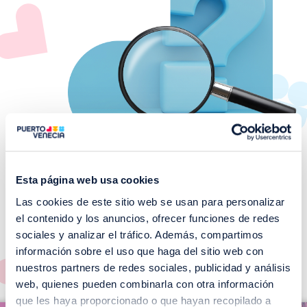
Esta página web usa cookies
Las cookies de este sitio web se usan para personalizar
¡No te pierdas nuestros
el contenido y los anuncios, ofrecer funciones de redes
EVENTOS!
sociales y analizar el tráfico. Además, compartimos
información sobre el uso que haga del sitio web con
Ver todos >
nuestros partners de redes sociales, publicidad y análisis
web, quienes pueden combinarla con otra información
I
que les haya proporcionado o que hayan recopilado a