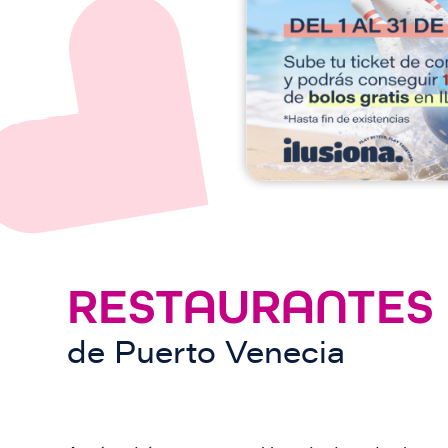
e
n
RESTAURANTES
de
Puerto Venecia