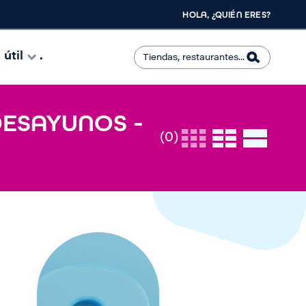
HOLA, ¿QUIÉN ERES?
útil
.
DESAYUNOS -
(0)