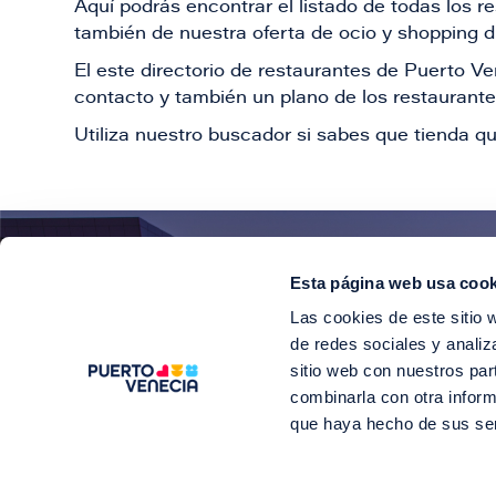
Aquí podrás encontrar el listado de todas los 
también de nuestra oferta de ocio y shopping du
El este directorio de restaurantes de Puerto 
contacto y también un plano de los restaurantes
Utiliza nuestro buscador si sabes que tienda qu
Esta página web usa cook
¡E
Las cookies de este sitio 
Suscríbete para 
de redes sociales y analiz
sitio web con nuestros par
combinarla con otra inform
que haya hecho de sus se