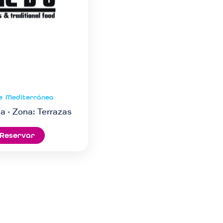
e
Mediterránea
a · Zona: Terrazas
Reservar