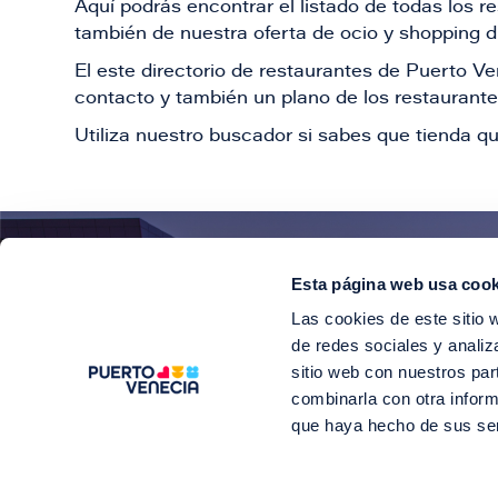
Aquí podrás encontrar el listado de todas los 
también de nuestra oferta de ocio y shopping du
El este directorio de restaurantes de Puerto 
contacto y también un plano de los restaurantes
Utiliza nuestro buscador si sabes que tienda qu
Esta página web usa cook
¡E
Las cookies de este sitio 
Suscríbete para 
de redes sociales y analiz
sitio web con nuestros par
combinarla con otra inform
que haya hecho de sus se