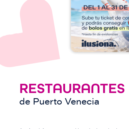
e
n
RESTAURANTES
de
Puerto Venecia