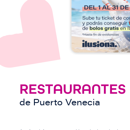
e
n
RESTAURANTES
de
Puerto Venecia