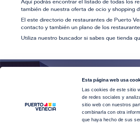
Aquí podrás encontrar el listado de todas los 
también de nuestra oferta de ocio y shopping du
El este directorio de restaurantes de Puerto 
contacto y también un plano de los restaurantes
Utiliza nuestro buscador si sabes que tienda qu
Esta página web usa cook
¡E
Las cookies de este sitio 
Suscríbete para 
de redes sociales y analiz
sitio web con nuestros par
combinarla con otra inform
que haya hecho de sus se