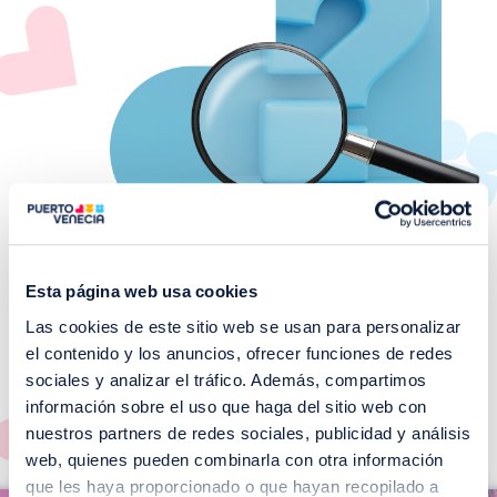
Esta página web usa cookies
Las cookies de este sitio web se usan para personalizar
¡No te pierdas nuestros
el contenido y los anuncios, ofrecer funciones de redes
EVENTOS!
sociales y analizar el tráfico. Además, compartimos
información sobre el uso que haga del sitio web con
Ver todos >
nuestros partners de redes sociales, publicidad y análisis
web, quienes pueden combinarla con otra información
I
que les haya proporcionado o que hayan recopilado a