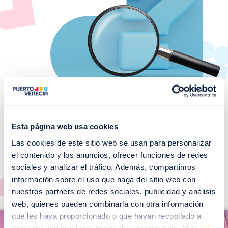
Esta página web usa cookies
Las cookies de este sitio web se usan para personalizar
¡No te pierdas nuestros
el contenido y los anuncios, ofrecer funciones de redes
EVENTOS!
sociales y analizar el tráfico. Además, compartimos
Ver todos >
información sobre el uso que haga del sitio web con
nuestros partners de redes sociales, publicidad y análisis
web, quienes pueden combinarla con otra información
I
que les haya proporcionado o que hayan recopilado a
I
m