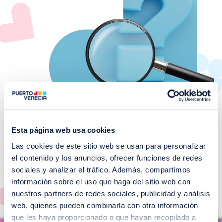
Esta página web usa cookies
Las cookies de este sitio web se usan para personalizar
¡No te pierdas nuestros
el contenido y los anuncios, ofrecer funciones de redes
EVENTOS!
sociales y analizar el tráfico. Además, compartimos
información sobre el uso que haga del sitio web con
Ver todos >
nuestros partners de redes sociales, publicidad y análisis
web, quienes pueden combinarla con otra información
I
que les haya proporcionado o que hayan recopilado a