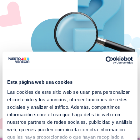
Esta página web usa cookies
Las cookies de este sitio web se usan para personalizar
¡No te pierdas nuestros
el contenido y los anuncios, ofrecer funciones de redes
EVENTOS!
sociales y analizar el tráfico. Además, compartimos
información sobre el uso que haga del sitio web con
Ver todos >
nuestros partners de redes sociales, publicidad y análisis
web, quienes pueden combinarla con otra información
I
que les haya proporcionado o que hayan recopilado a