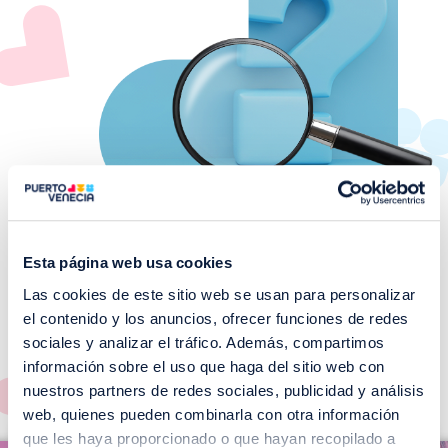
Esta página web usa cookies
Las cookies de este sitio web se usan para personalizar
¡No te pierdas nuestros
el contenido y los anuncios, ofrecer funciones de redes
EVENTOS!
sociales y analizar el tráfico. Además, compartimos
información sobre el uso que haga del sitio web con
Ver todos >
nuestros partners de redes sociales, publicidad y análisis
web, quienes pueden combinarla con otra información
I
que les haya proporcionado o que hayan recopilado a