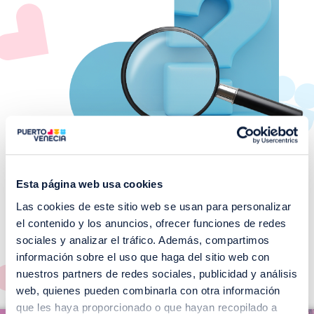
Esta página web usa cookies
Las cookies de este sitio web se usan para personalizar
¡No te pierdas nuestros
el contenido y los anuncios, ofrecer funciones de redes
EVENTOS!
sociales y analizar el tráfico. Además, compartimos
información sobre el uso que haga del sitio web con
Ver todos >
nuestros partners de redes sociales, publicidad y análisis
web, quienes pueden combinarla con otra información
I
que les haya proporcionado o que hayan recopilado a