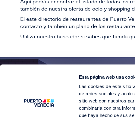
Aquí podrás encontrar el listado de todas los 
también de nuestra oferta de ocio y shopping du
El este directorio de restaurantes de Puerto 
contacto y también un plano de los restaurantes
Utiliza nuestro buscador si sabes que tienda qu
Esta página web usa cook
¡E
Las cookies de este sitio 
Suscríbete para 
de redes sociales y analiz
sitio web con nuestros par
combinarla con otra inform
que haya hecho de sus se