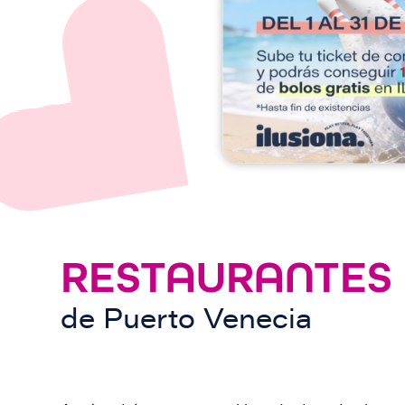
e
n
RESTAURANTES
de
Puerto Venecia