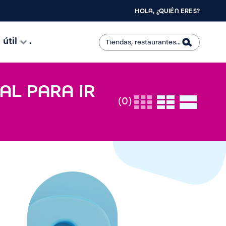
HOLA, ¿QUIÉN ERES?
útil
.
AL PARA IR
(0)