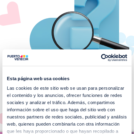
Esta página web usa cookies
Las cookies de este sitio web se usan para personalizar
¡No te pierdas nuestros
el contenido y los anuncios, ofrecer funciones de redes
EVENTOS!
sociales y analizar el tráfico. Además, compartimos
información sobre el uso que haga del sitio web con
Ver todos >
nuestros partners de redes sociales, publicidad y análisis
web, quienes pueden combinarla con otra información
I
que les haya proporcionado o que hayan recopilado a