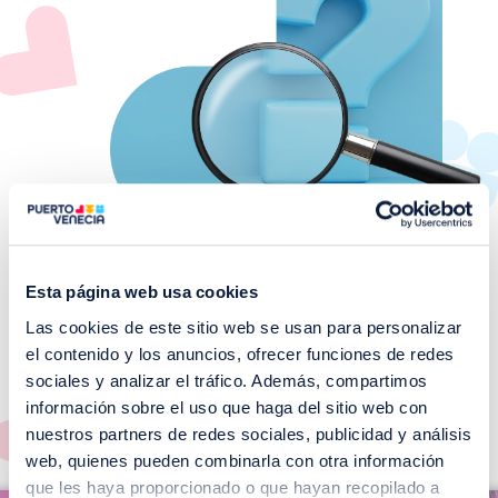
Esta página web usa cookies
Las cookies de este sitio web se usan para personalizar
¡No te pierdas nuestros
el contenido y los anuncios, ofrecer funciones de redes
EVENTOS!
sociales y analizar el tráfico. Además, compartimos
información sobre el uso que haga del sitio web con
Ver todos >
nuestros partners de redes sociales, publicidad y análisis
web, quienes pueden combinarla con otra información
I
que les haya proporcionado o que hayan recopilado a