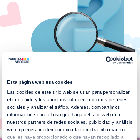
Esta página web usa cookies
Las cookies de este sitio web se usan para personalizar
¡No te pierdas nuestros
el contenido y los anuncios, ofrecer funciones de redes
EVENTOS!
sociales y analizar el tráfico. Además, compartimos
información sobre el uso que haga del sitio web con
Ver todos >
nuestros partners de redes sociales, publicidad y análisis
web, quienes pueden combinarla con otra información
I
que les haya proporcionado o que hayan recopilado a