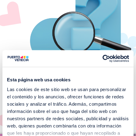
Esta página web usa cookies
Las cookies de este sitio web se usan para personalizar
¡No te pierdas nuestros
el contenido y los anuncios, ofrecer funciones de redes
EVENTOS!
sociales y analizar el tráfico. Además, compartimos
información sobre el uso que haga del sitio web con
Ver todos >
nuestros partners de redes sociales, publicidad y análisis
web, quienes pueden combinarla con otra información
I
que les haya proporcionado o que hayan recopilado a