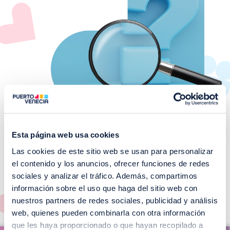
Esta página web usa cookies
Las cookies de este sitio web se usan para personalizar
¡No te pierdas nuestros
el contenido y los anuncios, ofrecer funciones de redes
EVENTOS!
sociales y analizar el tráfico. Además, compartimos
información sobre el uso que haga del sitio web con
Ver todos >
nuestros partners de redes sociales, publicidad y análisis
web, quienes pueden combinarla con otra información
I
que les haya proporcionado o que hayan recopilado a