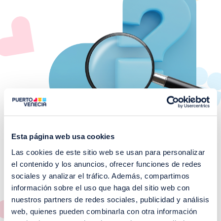
Esta página web usa cookies
Las cookies de este sitio web se usan para personalizar
el contenido y los anuncios, ofrecer funciones de redes
¡No te pierdas nuestros
sociales y analizar el tráfico. Además, compartimos
EVENTOS!
información sobre el uso que haga del sitio web con
nuestros partners de redes sociales, publicidad y análisis
Ver todos >
web, quienes pueden combinarla con otra información