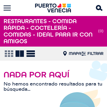
RESTAURANTES - COMIDA
RÁPIDA - COCTELERÍA -
(0)
COMIDAS - IDEAL PARA IR CON
AMIGOS
MAPA
FILTRAR
NADA POR AQUÍ
No hemos encontrado resultados para tu
búsqueda...