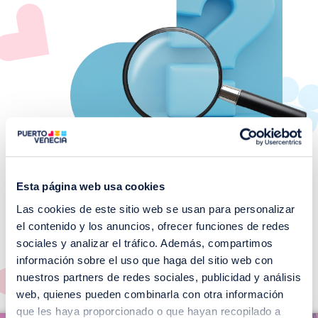
Esta página web usa cookies
Las cookies de este sitio web se usan para personalizar
¡No te pierdas nuestros
el contenido y los anuncios, ofrecer funciones de redes
EVENTOS!
sociales y analizar el tráfico. Además, compartimos
información sobre el uso que haga del sitio web con
Ver todos >
nuestros partners de redes sociales, publicidad y análisis
web, quienes pueden combinarla con otra información
I
que les haya proporcionado o que hayan recopilado a