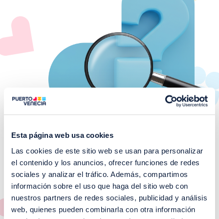
Esta página web usa cookies
Las cookies de este sitio web se usan para personalizar
el contenido y los anuncios, ofrecer funciones de redes
¡No te pierdas nuestros
sociales y analizar el tráfico. Además, compartimos
EVENTOS!
información sobre el uso que haga del sitio web con
nuestros partners de redes sociales, publicidad y análisis
Ver todos >
web, quienes pueden combinarla con otra información