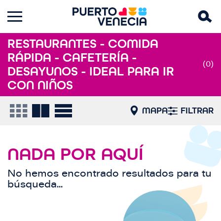
RESTAURANTES - COMIDA
RÁPIDA - CAFETERÍA -
(0)
DESAYUNOS - IDEAL PARA IR
CON NIÑOS
MAPA
FILTRAR
NADA POR AQUÍ
No hemos encontrado resultados para tu
búsqueda...