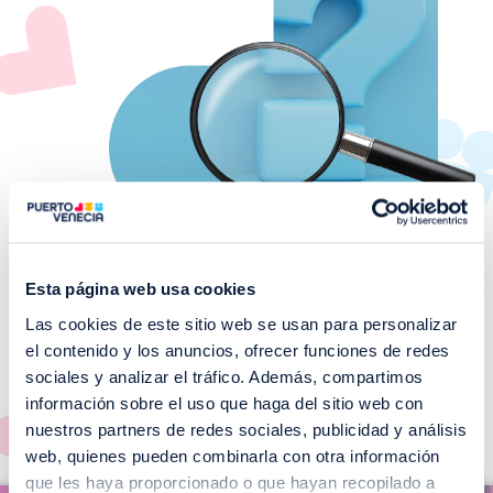
Esta página web usa cookies
Las cookies de este sitio web se usan para personalizar
¡No te pierdas nuestros
el contenido y los anuncios, ofrecer funciones de redes
EVENTOS!
sociales y analizar el tráfico. Además, compartimos
información sobre el uso que haga del sitio web con
Ver todos >
nuestros partners de redes sociales, publicidad y análisis
web, quienes pueden combinarla con otra información
I
que les haya proporcionado o que hayan recopilado a