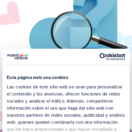
Esta página web usa cookies
Las cookies de este sitio web se usan para personalizar
¡No te pierdas nuestros
el contenido y los anuncios, ofrecer funciones de redes
EVENTOS!
sociales y analizar el tráfico. Además, compartimos
información sobre el uso que haga del sitio web con
Ver todos >
nuestros partners de redes sociales, publicidad y análisis
web, quienes pueden combinarla con otra información
I
que les haya proporcionado o que hayan recopilado a