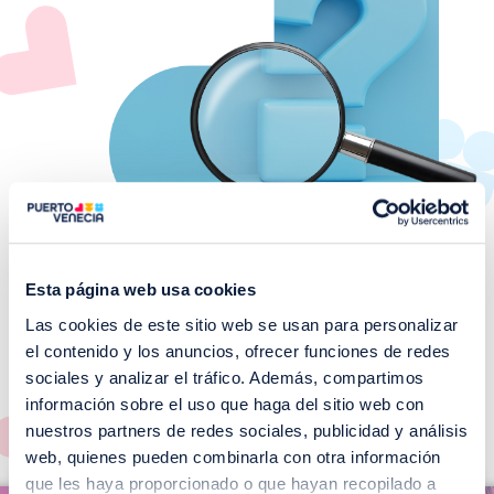
Esta página web usa cookies
Las cookies de este sitio web se usan para personalizar
¡No te pierdas nuestros
el contenido y los anuncios, ofrecer funciones de redes
EVENTOS!
sociales y analizar el tráfico. Además, compartimos
información sobre el uso que haga del sitio web con
Ver todos >
nuestros partners de redes sociales, publicidad y análisis
web, quienes pueden combinarla con otra información
I
que les haya proporcionado o que hayan recopilado a