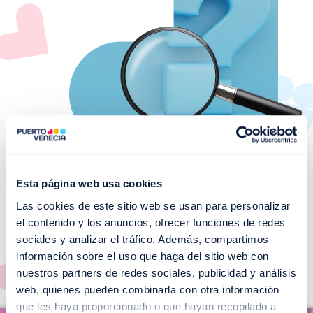
Esta página web usa cookies
Las cookies de este sitio web se usan para personalizar
¡No te pierdas nuestros
el contenido y los anuncios, ofrecer funciones de redes
EVENTOS!
sociales y analizar el tráfico. Además, compartimos
información sobre el uso que haga del sitio web con
Ver todos >
nuestros partners de redes sociales, publicidad y análisis
web, quienes pueden combinarla con otra información
I
que les haya proporcionado o que hayan recopilado a