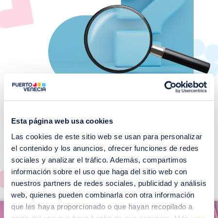
Esta página web usa cookies
Las cookies de este sitio web se usan para personalizar
¡No te pierdas nuestros
el contenido y los anuncios, ofrecer funciones de redes
EVENTOS!
sociales y analizar el tráfico. Además, compartimos
Ver todos >
información sobre el uso que haga del sitio web con
nuestros partners de redes sociales, publicidad y análisis
web, quienes pueden combinarla con otra información
I
que les haya proporcionado o que hayan recopilado a
I
m