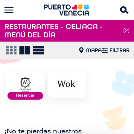
RESTAURANTES - CELIACA -
(2)
MENÚ DEL DÍA
MAPA
FILTRAR
Reservar
¡No te pierdas nuestros