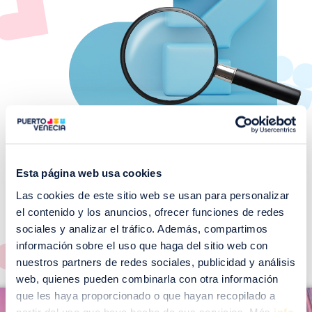
Esta página web usa cookies
Las cookies de este sitio web se usan para personalizar
¡No te pierdas nuestros
el contenido y los anuncios, ofrecer funciones de redes
EVENTOS!
sociales y analizar el tráfico. Además, compartimos
Ver todos >
información sobre el uso que haga del sitio web con
nuestros partners de redes sociales, publicidad y análisis
web, quienes pueden combinarla con otra información
I
que les haya proporcionado o que hayan recopilado a
I
m