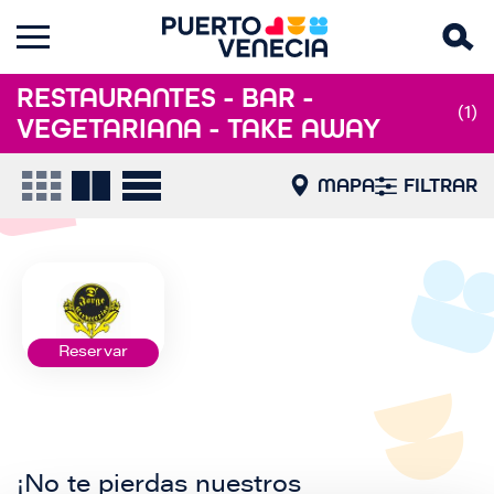
RESTAURANTES - BAR -
(1)
VEGETARIANA - TAKE AWAY
MAPA
FILTRAR
Reservar
¡No te pierdas nuestros