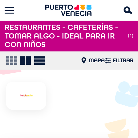
RESTAURANTES - CAFETERÍAS -
TOMAR ALGO - IDEAL PARA IR
(1)
CON NIÑOS
MAPA
FILTRAR