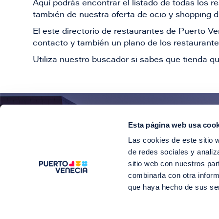
Aquí podrás encontrar el listado de todas los 
también de nuestra oferta de ocio y shopping du
El este directorio de restaurantes de Puerto 
contacto y también un plano de los restaurantes
Utiliza nuestro buscador si sabes que tienda qu
Esta página web usa cook
¡E
Las cookies de este sitio 
Suscríbete para 
de redes sociales y analiz
sitio web con nuestros par
combinarla con otra inform
que haya hecho de sus se