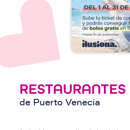
e
n
RESTAURANTES
de
Puerto Venecia