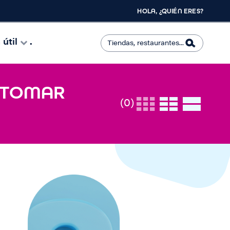
HOLA, ¿QUIÉN ERES?
útil
.
- TOMAR
(0)