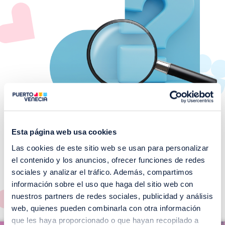
Esta página web usa cookies
Las cookies de este sitio web se usan para personalizar
¡No te pierdas nuestros
el contenido y los anuncios, ofrecer funciones de redes
EVENTOS!
sociales y analizar el tráfico. Además, compartimos
información sobre el uso que haga del sitio web con
Ver todos >
nuestros partners de redes sociales, publicidad y análisis
web, quienes pueden combinarla con otra información
I
que les haya proporcionado o que hayan recopilado a