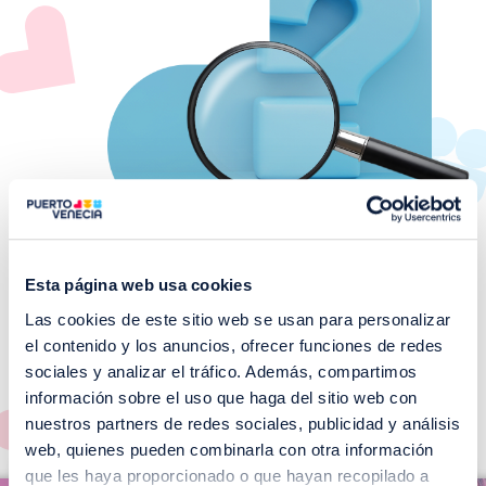
Esta página web usa cookies
Las cookies de este sitio web se usan para personalizar
¡No te pierdas nuestros
el contenido y los anuncios, ofrecer funciones de redes
EVENTOS!
sociales y analizar el tráfico. Además, compartimos
información sobre el uso que haga del sitio web con
Ver todos >
nuestros partners de redes sociales, publicidad y análisis
web, quienes pueden combinarla con otra información
I
que les haya proporcionado o que hayan recopilado a